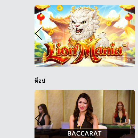
Lion Mania™
ท็อป
Baccarat Live