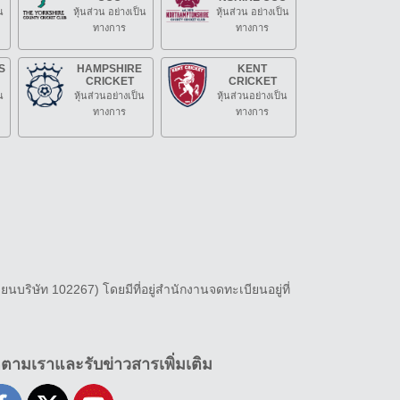
น
หุ้นส่วน อย่างเป็น
หุ้นส่วน อย่างเป็น
ทางการ
ทางการ
S
HAMPSHIRE
KENT
CRICKET
CRICKET
น
หุ้นส่วนอย่างเป็น
หุ้นส่วนอย่างเป็น
ทางการ
ทางการ
ยนบริษัท 102267) โดยมีที่อยู่สำนักงานจดทะเบียนอยู่ที่
ดตามเราและรับข่าวสารเพิ่มเติม