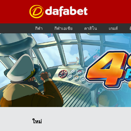
กีฬา
กีฬาเอเชีย
คาสิโน
เกมส์
ใหม่