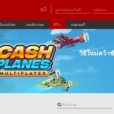
ดีลเลอร์สด
เกมส์อาเขต
PT+
ลอตเตอรี่
โ
วิธีใหม่คว้
เพิ่
โบนั
โบน
รับโบนัส