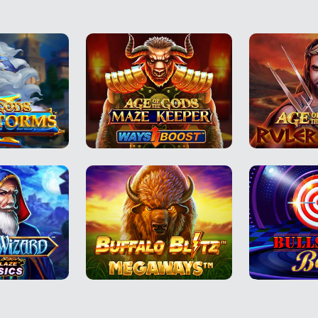
 Gods: God
Age of the Gods: Maze
Age of the
rms 2
Keeper
Of T
Buffalo Blitz:
izard
Bulls E
Megaways