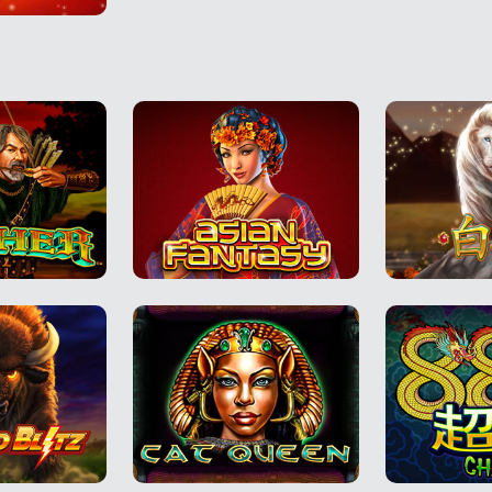
her
Asian Fantasy
Ba
 Blitz
Cat Queen
Chao