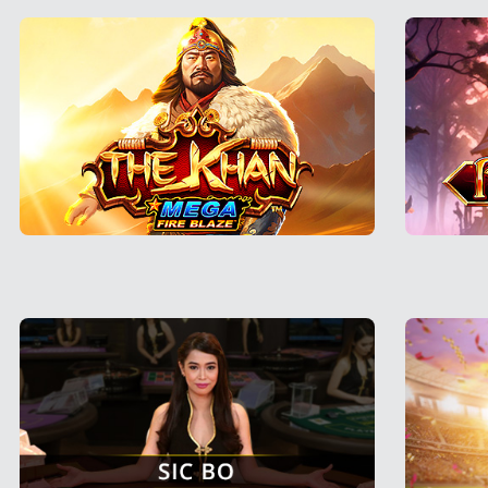
Mega Fire Blaze: The Khan™
Re
Sic Bo Live