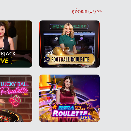
ดูทั้งหมด (
17
) >>
ack Live
Football Roulette Live
ll Roulette
Mega Fire Blaze
ive
Roulette Live