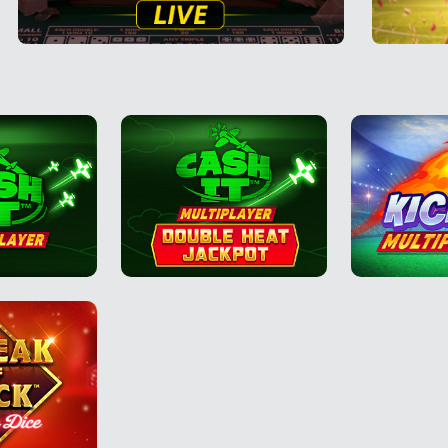
Cash It Multiplayer:
ltiplayer
Kick It 
Double Heat
uck: Double
ce