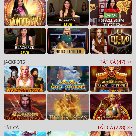
TẤT CẢ (47) >>
JACKPOTS
TẤT CẢ (228) >>
TẤT CẢ