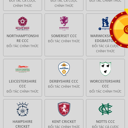
ĐỐI TÁC CÁ CƯỢC
ĐỐI TÁC CÁ CƯỢC
ĐỐI TÁC CHÍNH THỨC
CHÍNH THỨC
CHÍNH THỨC
NORTHAMPTONSHI
SOMERSET CCC
WARWICKSHIRE &
RE CCC
EDGBASTON
ĐỐI TÁC CHÍNH THỨC
ĐỐI TÁC CHÍNH THỨC
ĐỐI TÁC CÁ CƯỢC
CHÍNH THỨC
LEICESTERSHIRE
DERBYSHIRE CCC
WORCESTERSHIRE
CCC
CCC
ĐỐI TÁC CHÍNH THỨC
ĐỐI TÁC CHÍNH THỨC
ĐỐI TÁC CHÍNH THỨC
HAMPSHIRE
KENT CRICKET
NOTTS CCC
CRICKET
ĐỐI TÁC CHÍNH THỨC
ĐỐI TÁC CÁ CƯỢC