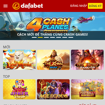
ĐĂNG NHẬP
ĐĂNG KÝ
CÁCH MỚI ĐỂ THẮNG CÙNG CRASH GAMES!
MỚI
TOP