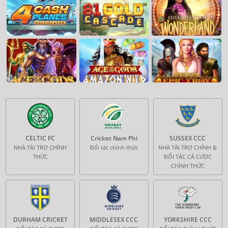
CELTIC FC
Cricket Nam Phi
SUSSEX CCC
NHÀ TÀI TRỢ CHÍNH
Đối tác chính thức
NHÀ TÀI TRỢ CHÍNH &
THỨC
ĐỐI TÁC CÁ CƯỢC
CHÍNH THỨC
DURHAM CRICKET
MIDDLESEX CCC
YORKSHIRE CCC