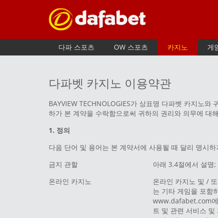
다파 스포츠
OW 스포츠
카지노
게
다파벳 카지노 이용약관
BAYVIEW TECHNOLOGIES가 상표명 다파벳 카지
하가 본 계약을 수락함으로써 귀하의 권리와 의무에 대
1. 정의
다음 단어 및 용어는 본 계약서에 사용될 때 달리 명시하
금지 관할
아래 3.4절에서 설명;
온라인 카지노
온라인 카지노 및 / 또
는 기타 게임을 포함
www.dafabet.c
트 및 관련 서비스 및 