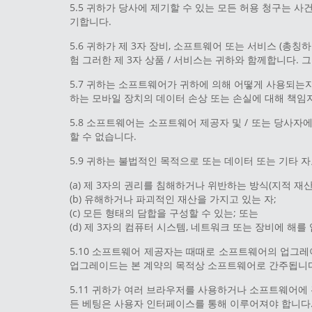
5.5 귀하가 당사에 제기할 수 있는 모든 허용 청구는 
기합니다.
5.6 귀하가 제 3자 장비, 소프트웨어 또는 서비스 (총칭
험 그러한 제 3자 상품 / 서비스는 귀하와 함께합니다. 
5.7 귀하는 소프트웨어가 귀하에 의해 어떻게 사용되는
하는 모바일 장치의 데이터 손상 또는 손실에 대해 책임
5.8 소프트웨어는 소프트웨어 제공자 및 / 또는 당사자
할 수 없습니다.
5.9 귀하는 불법적인 목적으로 또는 데이터 또는 기타 
(a) 제 3자의 권리를 침해하거나 위반하는 방식(지적 재
(b) 유해하거나 파괴적인 재산을 가지고 있는 자;
(c) 모든 형태의 담합을 구성할 수 있는; 또는
(d) 제 3자의 컴퓨터 시스템, 네트워크 또는 장비에 해
5.10 소프트웨어 제공자는 때때로 소프트웨어의 업그레
업그레이드는 본 계약의 목적상 소프트웨어로 간주됩니다
5.11 귀하가 여러 브라우저를 사용하거나 소프트웨어에
든 베팅은 사용자 인터페이스를 통해 이루어져야 합니다.