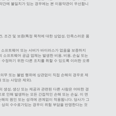
계약간에 불일치가 있는 경우에는 본 이용약관이 우선합니
건, 조건 및 보증(특정 목적에 대한 상업성, 만족스러운 품
 소프트웨어 또는 서버가 바이러스가 없음을 보증하지
 소프트웨어 공급 업체는 발생한 비용, 비용, 손실 또는
 수정하기 위한 다른 조치를 취할 수 있도록 이러한 오류
의 의무 또는 불법 행위에 상관없이 직접 손해의 경우로 제
 또는 사망은 제외).
비스의 생성, 생산 또는 제공과 관련된 다른 사람은 어떠한 경
으로 인해 발생하는 모든 간접적인 손해 또는 손실. 이 면
나 손해의 원인 또는 성격에 관계없이 적용됩니다. 당사가 그
목 상의 수수료가있는 경우이 위험 부담을 반영한다는 것