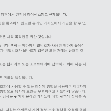
로 필리핀에서 완전히 라이센스되고 규제됩니다.
인을 통과하지 않으면 온라인 카지노에서 게임을 할 수 없
것은 사적 목적만을 위한 것입니다.
없습니다. 귀하는 귀하의 비밀번호가 사용된 귀하의 플레이
디과 비밀번호가 올바르게 입력된 모든 거래는 유효한 것
 또는 웹사이트 또는 소프트웨어에 접속하기 위해 다른 사
은 귀하의 책임입니다.
암호화에 사용할 수 있는 최상의 방법을 사용하여 제 3자의
 방법으로 당사의 보안을 우회하려고 시도하지 않습니다.
, 당사는 귀하가 온라인 카지노에 대한 귀하의 접속를 즉
사용합니다. 저희는 언제든지 개인 정보 보호 정책을 수정할 권리