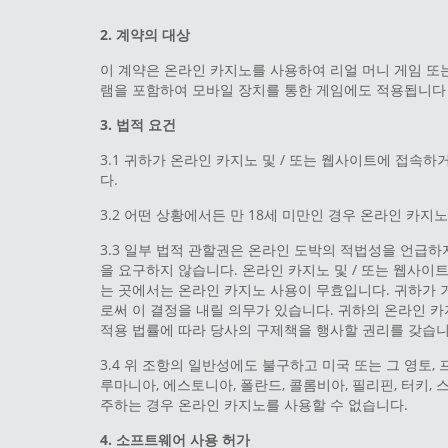
2. 계약의 대상
이 계약은 온라인 카지노를 사용하여 리얼 머니 게임 또
램을 포함하여 모바일 장치를 통한 게임에도 적용됩니다 
3.
법적 요건
3.1 귀하가 온라인 카지노 및 / 또는 웹사이트에 접속
다.
3.2 어떤 상황에서든 만 18세 미만인 경우 온라인 카지노
3.3 일부 법적 관할권은 온라인 도박의 적법성을 언급하
을 요구하지 않습니다. 온라인 카지노 및 / 또는 웹사
는 곳에서는 온라인 카지노 사용이 무효입니다. 귀하가 
로써 이 결정을 내릴 의무가 있습니다. 귀하의 온라인 카
적용 법률에 따라 당사의 구제책을 행사할 권리를 갖습니
3.4 위 조항의 일반성에도 불구하고 미국 또는 그 영토, 프
루마니아, 에스토니아, 폴란드, 콜롬비아, 필리핀, 터키, 
주하는 경우 온라인 카지노를 사용할 수 없습니다.
4. 소프트웨어 사용 허가