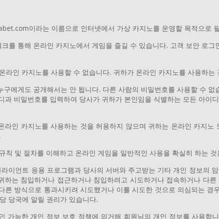
dafabet.com이라는 이름으로 인터넷에서 가상 카지노를 운영할 목적으
워크를 통해 온라인 카지노에서 게임을 즐길 수 있습니다. 고객 보안 로그
 온라인 카지노를 사용할 수 없습니다. 귀하가 온라인 카지노를 사용하는 
 누구에게도 공개해서는 안 됩니다. 다른 사람의 비밀번호를 사용할 수 
이디과 비밀번호를 입력하여 당사가 귀하가 본인임을 식별하는 모든 아이
가 온라인 카지노를 사용하는 것을 허용하지 않으며 귀하는 온라인 카지노
.
 규칙 및 절차를 이해하고 온라인 게임을 일반적인 사용을 확실히 하는 것
 클라이언트 응용 프로그램과 당사의 서버와 주고받는 기타 개인 정보의 
 귀하는 침입하거나 접근하거나 침입하려고 시도하거나 접속하거나 다른
 다른 방식으로 통과시키려 시도했거나 이를 시도한 것으로 의심되는 경우
해당 당국에 알릴 권리가 있습니다.
ivacy 에서 확인 가능한 개인 정보 보호 정책에 의거해 회원님의 개인 정보를 