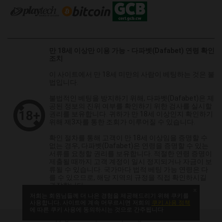
만 18세 이상만 이용 가능 - 다파벳(Dafabet) 연령 확인
조치
이 사이트에서 만 18세 미만의 사람이 베팅하는 것은 불
법입니다.
불법적인 베팅을 방지하기 위해, 다파벳(Dafabet)은 제
공된 정보의 진위 여부를 확인하기 위한 검사를 실시할
권리를 보유합니다. 귀하가 만 18세 이상인지 확인하기
위해 제3자를 통한 조회가 이루어질 수 있습니다.
확인 절차를 통해 고객이 만 18세 이상임을 증명할 수
없는 경우, 다파벳(Dafabet)은 연령을 증명할 수 있는
서류를 요청할 권리를 보유합니다. 적절한 연령 증명이
제출될 때까지 고객 계정이 일시 정지되거나 자금이 보
류될 수 있습니다. 국가마다 법적 베팅 가능 연령은 다
를 수 있으므로, 해당 지역의 규정을 직접 확인하시길
권장합니다.
x
저희는 회원님들께 더 나은 경험을 제공해드리기 위해 쿠키를
사용합니다. 사이트에 계속 머무르시면 저희의
쿠키 사용 정책
에 따른 쿠키 사용에 동의하시는 것으로 간주됩니다
Copyright © 2026 | Dafabet | All Rights Reserved