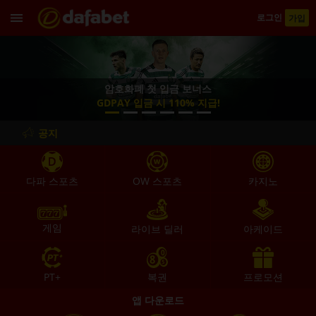
로그인
가입
암호화폐 첫 입금 보너스
GDPAY 입금 시 110% 지급!
공지
다파 스포츠
OW 스포츠
카지노
게임
라이브 딜러
아케이드
PT+
복권
프로모션
앱 다운로드